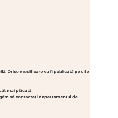
lă. Orice modificare va fi publicată pe site
cât mai plăcută.
ă rugăm să contactați departamentul de