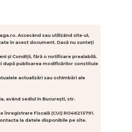
aga.ro. Accesând sau utilizând site-ul,
cificate în acest document. Dacă nu sunteți
și Condiții, fără o notificare prealabilă.
ui după publicarea modificărilor constituie
ualele actualizări sau schimbări ale
 având sediul în București, str.
e Înregistrare Fiscală (CUI) RO46213791.
ontacta la datele disponibile pe site.